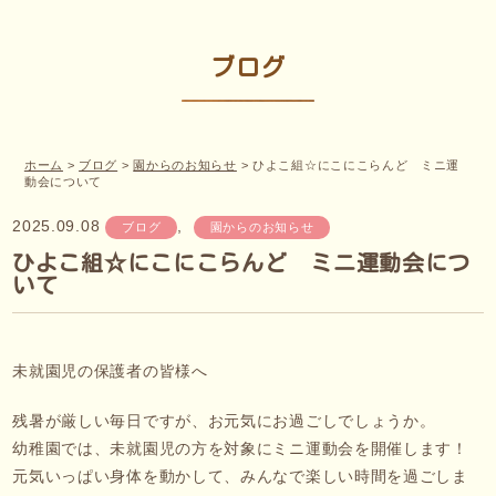
ブログ
ホーム
>
ブログ
>
園からのお知らせ
>
ひよこ組☆にこにこらんど ミニ運
動会について
2025.09.08
,
ブログ
園からのお知らせ
ひよこ組☆にこにこらんど ミニ運動会につ
いて
未就園児の保護者の皆様へ
残暑が厳しい毎日ですが、お元気にお過ごしでしょうか。
幼稚園では、未就園児の方を対象にミニ運動会を開催します！
元気いっぱい身体を動かして、みんなで楽しい時間を過ごしま