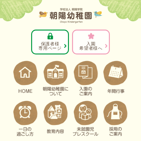
保護者様
入園
専用ページ
希望者様へ