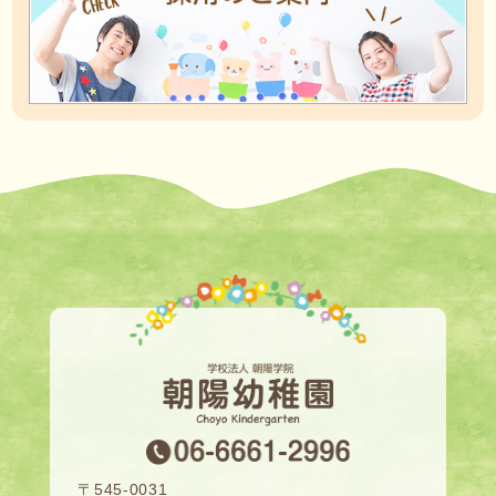
〒545-0031