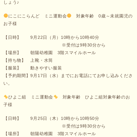
しょう♪
にこにこらんど ミニ運動会
対象年齢 0歳～未就園児の
お子様
【日時】 9月22日（月）10時から10時40分
※受付は9時30分から
【場所】 朝陽幼稚園 3階スマイルホール
【持ち物】 上靴・水筒
【服装】 動きやすい服装
【予約期間】9月17日（水）までにお電話にてお申し込みくださ
い。
ひよこ組 ミニ運動会
対象年齢 ひよこ組対象年齢のお
子様
【日時】 9月25日（木）10時から10時50分
※受付は9時30分から
【場所】 朝陽幼稚園 3階スマイルホール