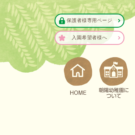
保護者様
専用ページ
入園
希望者様へ