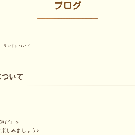
ブログ
にこランドについて
について
こ遊び』を
楽しみましょう♪