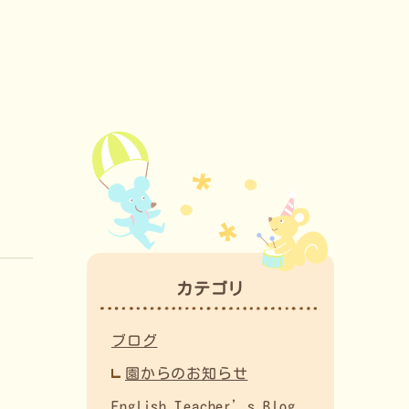
カテゴリ
ブログ
園からのお知らせ
English Teacher’s Blog