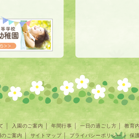
て
入園のご案内
年間行事
一日の過ごし方
教育
用のご案内
サイトマップ
プライバシーポリシー
保