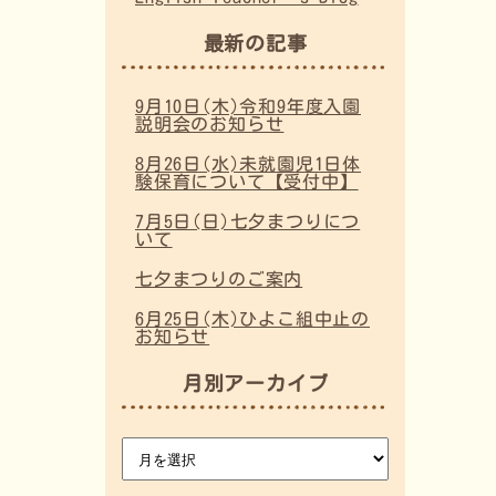
最新の記事
9月10日(木)令和9年度入園
説明会のお知らせ
8月26日(水)未就園児1日体
験保育について【受付中】
7月5日(日)七夕まつりにつ
いて
七夕まつりのご案内
6月25日(木)ひよこ組中止の
お知らせ
月別アーカイブ