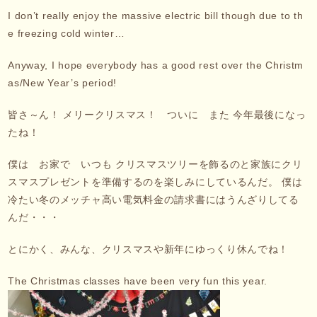
I don’t really enjoy the massive electric bill though due to th
e freezing cold winter…
Anyway, I hope everybody has a good rest over the Christm
as/New Year’s period!
皆さ～ん！ メリークリスマス！ ついに また 今年最後になっ
たね！
僕は お家で いつも クリスマスツリーを飾るのと家族にクリ
スマスプレゼントを準備するのを楽しみにしているんだ。 僕は
冷たい冬のメッチャ高い電気料金の請求書にはうんざりしてる
んだ・・・
とにかく、みんな、クリスマスや新年にゆっくり休んでね！
The Christmas classes have been very fun this year.