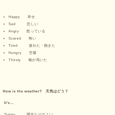
Happy 幸せ
Sad 悲しい
Angry 怒っている
Scared 怖い
Tired 疲れた・飽きた
Hungry 空腹
Thirsty 喉が渇いた
How is the weather?
天気はどう？
It
’s…
Sunny 陽当たりのよい