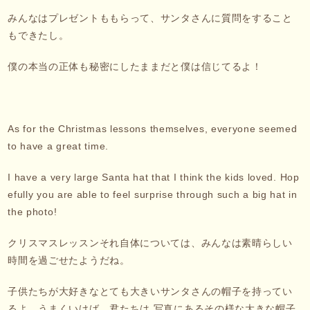
みんなはプレゼントももらって、サンタさんに質問をすること
もできたし。
僕の本当の正体も秘密にしたままだと僕は信じてるよ！
As for the Christmas lessons themselves, everyone seemed
to have a great time.
I have a very large Santa hat that I think the kids loved. Hop
efully you are able to feel surprise through such a big hat in
the photo!
クリスマスレッスンそれ自体については、みんなは素晴らしい
時間を過ごせたようだね。
子供たちが大好きなとても大きいサンタさんの帽子を持ってい
るよ。うまくいけば、君たちは 写真にあるその様な大きな帽子