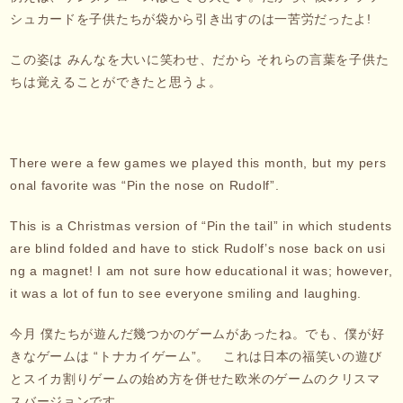
シュカードを子供たちが袋から引き出すのは一苦労だったよ!
この姿は みんなを大いに笑わせ、だから それらの言葉を子供た
ちは覚えることができたと思うよ。
There were a few games we played this month, but my pers
onal favorite was “Pin the nose on Rudolf”.
This is a Christmas version of “Pin the tail” in which students
are blind folded and have to stick Rudolf’s nose back on usi
ng a magnet! I am not sure how educational it was; however,
it was a lot of fun to see everyone smiling and laughing.
今月 僕たちが遊んだ幾つかのゲームがあったね。でも、僕が好
きなゲームは “トナカイゲーム”。 これは日本の福笑いの遊び
とスイカ割りゲームの始め方を併せた欧米のゲームのクリスマ
スバージョンです。