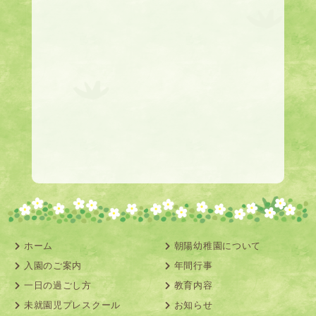
ホーム
朝陽幼稚園について
入園のご案内
年間行事
一日の過ごし方
教育内容
未就園児プレスクール
お知らせ