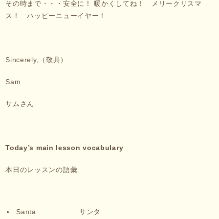
その時まで・・・安全に！ 暖かくしてね！ メリークリスマ
ス！ ハッピーニューイヤー！
Sincerely,（敬具）
Sam
サムさん
Today
’s main lesson vocabulary
本日のレッスンの語彙
Santa サンタ