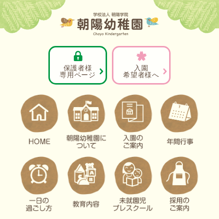
保護者様
入園
専用ページ
希望者様へ