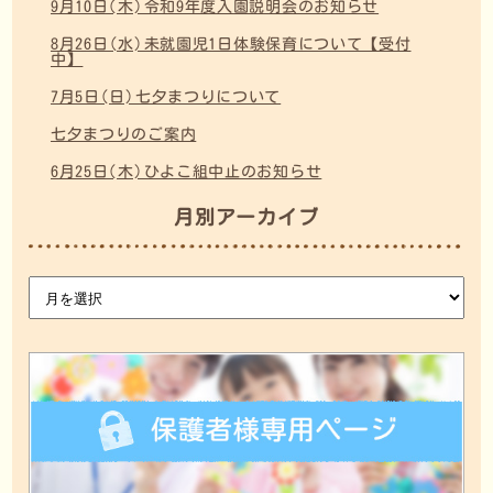
9月10日(木)令和9年度入園説明会のお知らせ
8月26日(水)未就園児1日体験保育について【受付
中】
7月5日(日)七夕まつりについて
七夕まつりのご案内
6月25日(木)ひよこ組中止のお知らせ
月別アーカイブ