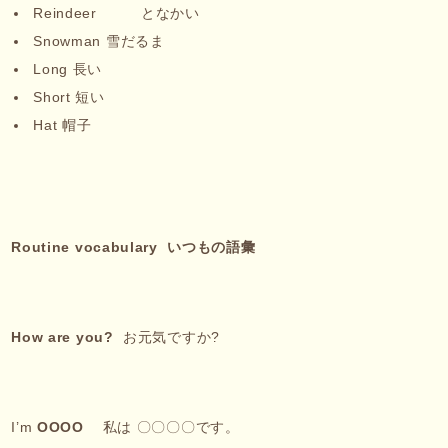
Reindeer となかい
Snowman 雪だるま
Long 長い
Short 短い
Hat 帽子
Routine vocabulary
いつもの語彙
How are you?
お元気ですか?
I’m
OOOO
私は 〇〇〇〇です。