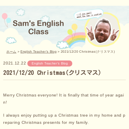
ホーム
>
English Teacher’s Blog
>
2021/12/20 Christmas(クリスマス)
2021.12.22
English Teacher’s Blog
2021/12/20 Christmas(クリスマス)
Merry Christmas everyone! It is finally that time of year agai
n!
I always enjoy putting up a Christmas tree in my home and p
reparing Christmas presents for my family.