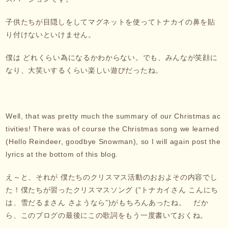
子供たちが目隠しをしてマグネットを使ってトナカイの鼻を貼
り付けないといけません。
僕は どれくらい為になるかわからない。でも、みんなが笑顔に
なり、大笑いするくらい楽しい遊びだったね。
Well, that was pretty much the summary of our Christmas ac
tivities! There was of course the Christmas song we learned
(Hello Reindeer, goodbye Snowman), so I will again post the
lyrics at the bottom of this blog.
え～と、それが 僕たちのクリスマス活動のおおよその内容でし
た！僕たちが習ったクリスマスソング (”トナカイさん こんにち
は、雪だるまさん さようなら”)がもちろんあったね。 だか
ら、このブログの最後にこの歌詞をもう一度書いておくね。