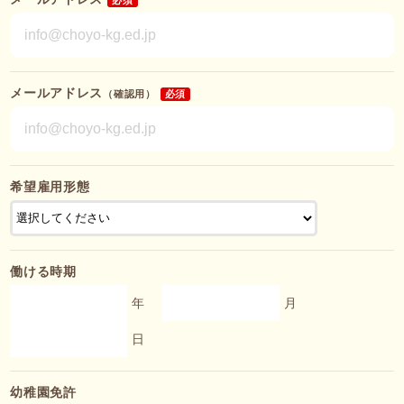
メールアドレス
（確認用）
必須
希望雇用形態
働ける時期
年
月
日
幼稚園免許