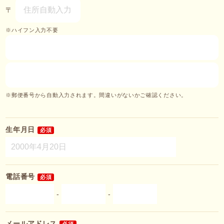
〒
※ハイフン入力不要
※郵便番号から自動入力されます。間違いがないかご確認ください。
生年月日
必須
電話番号
必須
-
-
メールアドレス
必須