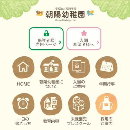
保護者様
入園
専用ページ
希望者様へ